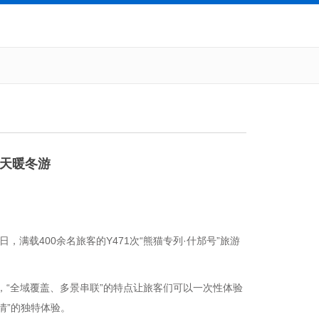
8天暖冬游
，满载400余名旅客的Y471次“熊猫专列·什邡号”旅游
，“全域覆盖、多景串联”的特点让旅客们可以一次性体验
情”的独特体验。