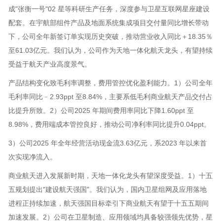
成"张衡一号"02 星等科研生产任务，深度参与卫星互联网星座建设
配套。在宇航部组件产品及地面系统集成项目交付量同比增长带动
下，公司全年新签订单实现历史突破，推动营业收入同比＋18.35％
至61.03亿元。我们认为，公司作为天地一体化航天龙头，有望持续
受益于航天产业高度景气。
产品结构变化致毛利率调整，费用管控优化盈利能力。1）公司全年
毛利率同比﹣2.93ppt 至8.84%，主要系低毛利商业航天产品交付占
比提升所致。2）公司2025 年期间费用率同比下降1.60ppt 至
8.98%，费用端成本管控良好，推动公司净利率同比提升0.04ppt。
3）公司2025 年全年经营活动现金流3.63亿元，系2023 年以来首
次实现净流入。
商业航天进入发展新时期，天地一体化龙头有望深度受益。1）十五
五规划提出"建设航天强国"。我们认为，国内卫星组网及应用落地
进程正持续加速，航天强国目标牵引下商业航天有望于十五五期间
加速发展。2）公司在卫星制造、应用领域均具备较强领先优势，星