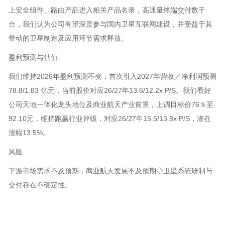
上安全组件、路由产品进入相关产品名录，高通量终端交付数千
台，我们认为公司有望深度参与国内卫星互联网建设，并受益于其
带动的卫星制造及应用环节需求释放。
盈利预测与估值
我们维持2026年盈利预测不变，首次引入2027年营收／净利润预测
78.8/1.83 亿元，当前股价对应26/27年13.6/12.2x P/S。我们看好
公司天地一体化龙头地位及商业航天产业前景，上调目标价76％至
92.10元，维持跑赢行业评级，对应26/27年15.5/13.8x P/S，潜在
涨幅13.5%。
风险
下游市场需求不及预期，商业航天发展不及预期◇卫星系统研制与
交付存在不确定性。